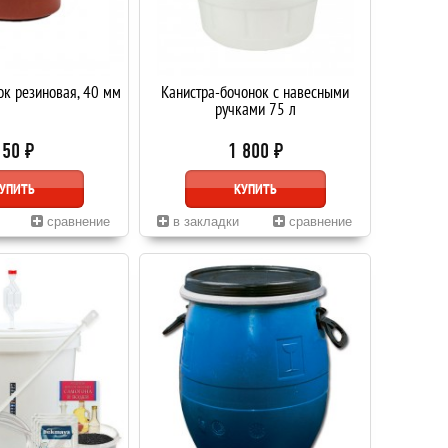
к резиновая, 40 мм
Канистра-бочонок с навесными
ручками 75 л
150 ₽
1 800 ₽
УПИТЬ
КУПИТЬ
сравнение
в закладки
сравнение