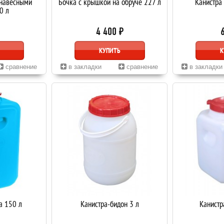
 навесными
Бочка с крышкой на обруче 227 л
Канистра 
0 л
4 400 ₽
КУПИТЬ
К
сравнение
в закладки
сравнение
в закладки
а 150 л
Канистра-бидон 3 л
Канистр