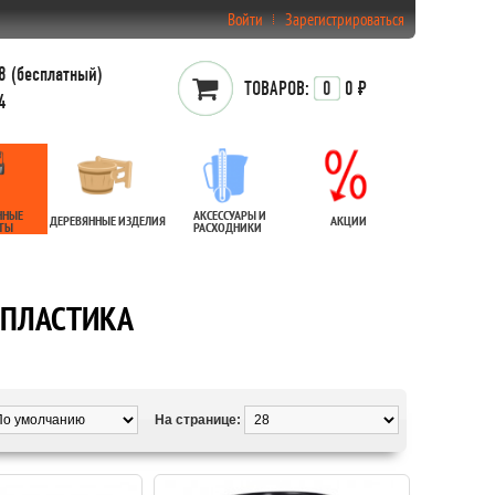
Войти
Зарегистрироваться
 (бесплатный)
ТОВАРОВ:
0
0 ₽
4
ННЫЕ
АКСЕССУАРЫ И
ДЕРЕВЯННЫЕ ИЗДЕЛИЯ
АКЦИИ
АТЫ
РАСХОДНИКИ
 ПЛАСТИКА
На странице: