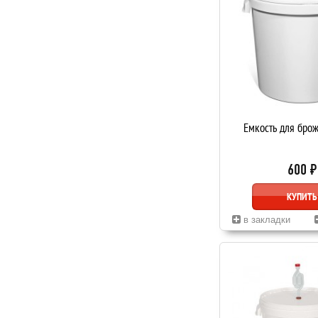
Емкость для бро
600 ₽
КУПИТЬ
в закладки