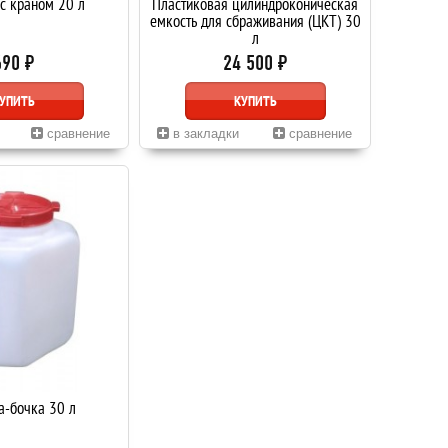
с краном 20 л
Пластиковая цилиндроконическая
емкость для сбраживания (ЦКТ) 30
л
690 ₽
24 500 ₽
УПИТЬ
КУПИТЬ
сравнение
в закладки
сравнение
а-бочка 30 л