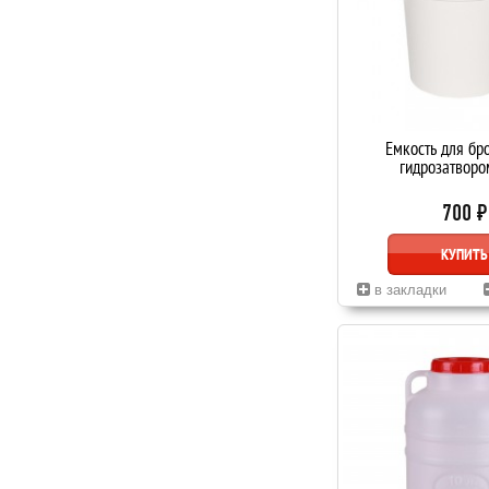
Емкость для бр
гидрозатворо
700 ₽
КУПИТЬ
в закладки