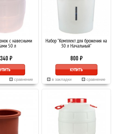
онок с навесными
Набор "Комплект для брожения на
ами 50 л
30 л Начальный"
 340 ₽
800 ₽
УПИТЬ
КУПИТЬ
сравнение
в закладки
сравнение