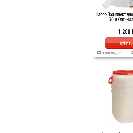
Набор "Комплект дл
30 л Оптима
1 200 
КУПИТЬ
в закладки