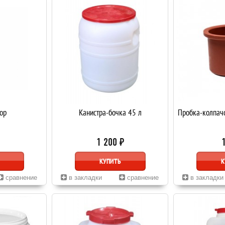
ор
Канистра-бочка 45 л
Пробка-колпачо
1 200 ₽
КУПИТЬ
К
сравнение
в закладки
сравнение
в закладки