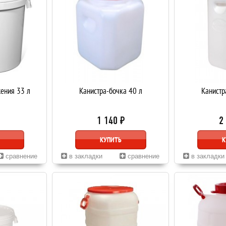
жения 33 л
Канистра-бочка 40 л
Канистр
1 140 ₽
2
КУПИТЬ
К
сравнение
в закладки
сравнение
в закладки