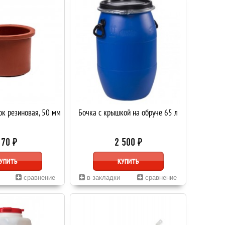
к резиновая, 50 мм
Бочка с крышкой на обруче 65 л
170 ₽
2 500 ₽
УПИТЬ
КУПИТЬ
сравнение
в закладки
сравнение