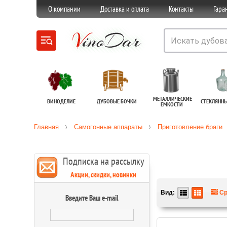
О компании
Доставка и оплата
Контакты
Гара
МЕТАЛЛИЧЕСКИЕ
ВИНОДЕЛИЕ
ДУБОВЫЕ БОЧКИ
СТЕКЛЯНН
ЕМКОСТИ
Главная
Самогонные аппараты
Приготовление браги
Подписка на рассылку
Акции, скидки, новинки
Вид:
Ср
Введите Ваш e-mail