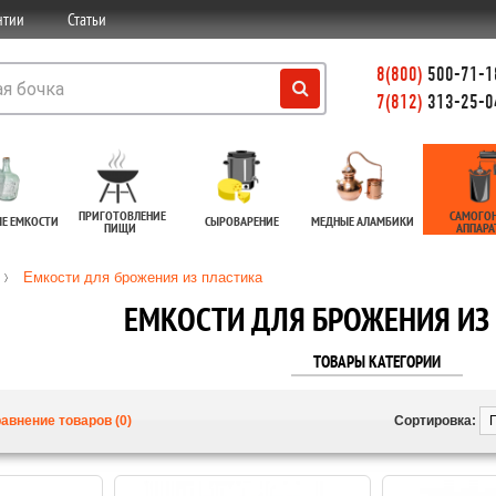
нтии
Статьи
8(800)
500-71-18
7(812)
313-25-0
ПРИГОТОВЛЕНИЕ
САМОГО
ЫЕ ЕМКОСТИ
СЫРОВАРЕНИЕ
МЕДНЫЕ АЛАМБИКИ
ПИЩИ
АППАР
Емкости для брожения из пластика
ЕМКОСТИ ДЛЯ БРОЖЕНИЯ ИЗ
ТОВАРЫ КАТЕГОРИИ
авнение товаров (0)
Сортировка: