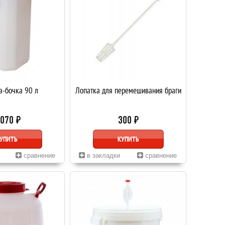
а-бочка 90 л
Лопатка для перемешивания браги
 070 ₽
300 ₽
УПИТЬ
КУПИТЬ
сравнение
в закладки
сравнение