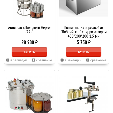
Автоклав «Походный Нерж»
Коптильня из нержавейки
(22л)
"Добрый жар" с гидрозатвором
400*200*200 1,5 мм
28 900 ₽
5 750 ₽
КУПИТЬ
КУПИТЬ
в закладки
сравнение
в закладки
сравнение