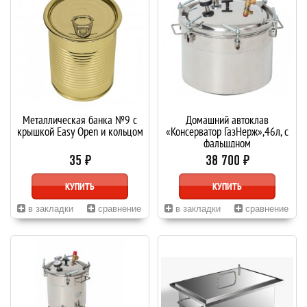
Металлическая банка №9 с
Домашний автоклав
крышкой Easy Open и кольцом
«Консерватор ГазНерж»,46л, с
фальшдном
35 ₽
38 700 ₽
КУПИТЬ
КУПИТЬ
в закладки
сравнение
в закладки
сравнение