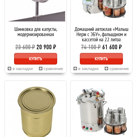
Шинковка для капусты,
Домашний автоклав «Малыш
модернизированная
Нерж с ЭБУ», фальшдном и
кассетой на 22 литра
23 600 ₽
20 900 ₽
74 100 ₽
61 600 ₽
КУПИТЬ
КУПИТЬ
в закладки
сравнение
в закладки
сравнение