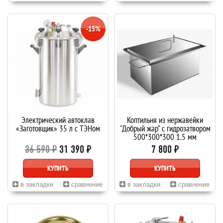
-15%
Электрический автоклав
Коптильня из нержавейки
«Заготовщик» 35 л с ТЭНом
"Добрый жар" с гидрозатвором
500*300*300 1,5 мм
36 590 ₽
31 390 ₽
7 800 ₽
КУПИТЬ
КУПИТЬ
в закладки
сравнение
в закладки
сравнение