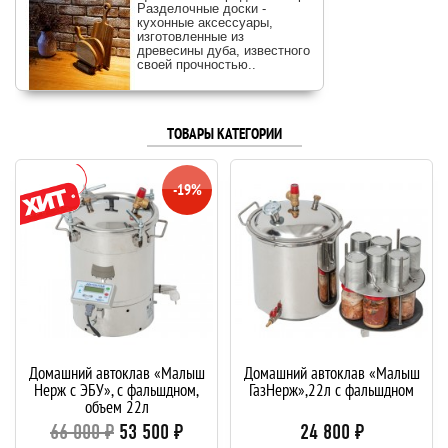
Разделочные доски -
кухонные аксессуары,
изготовленные из
древесины дуба, известного
своей прочностью..
ТОВАРЫ КАТЕГОРИИ
-19%
Домашний автоклав «Малыш
Домашний автоклав «Малыш
Нерж с ЭБУ», с фальшдном,
ГазНерж»,22л с фальшдном
объем 22л
66 000 ₽
53 500 ₽
24 800 ₽