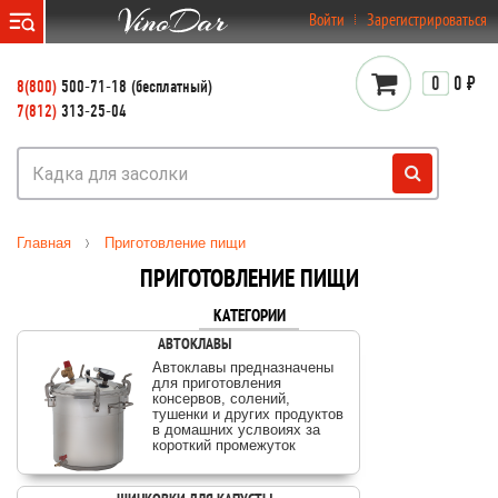
}
Войти
Зарегистрироваться
0
0 ₽
8(800)
500-71-18 (бесплатный)
7(812)
313-25-04
Главная
Приготовление пищи
ПРИГОТОВЛЕНИЕ ПИЩИ
КАТЕГОРИИ
АВТОКЛАВЫ
Автоклавы предназначены
для приготовления
консервов, солений,
тушенки и других продуктов
в домашних услвоиях за
короткий промежуток
времени..