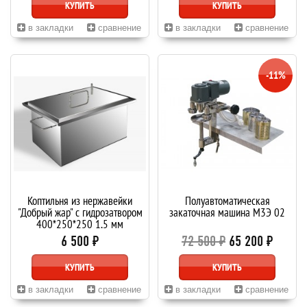
КУПИТЬ
КУПИТЬ
в закладки
сравнение
в закладки
сравнение
-11%
Коптильня из нержавейки
Полуавтоматическая
"Добрый жар" с гидрозатвором
закаточная машина М3Э 02
400*250*250 1,5 мм
6 500 ₽
72 500 ₽
65 200 ₽
КУПИТЬ
КУПИТЬ
в закладки
сравнение
в закладки
сравнение