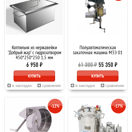
Коптильня из нержавейки
Полуавтоматическая
"Добрый жар" с гидрозатвором
закаточная машина М3Э 01
450*250*250 1,5 мм
6 950 ₽
61 300 ₽
55 350 ₽
КУПИТЬ
КУПИТЬ
в закладки
сравнение
в закладки
сравнение
-12%
-17%