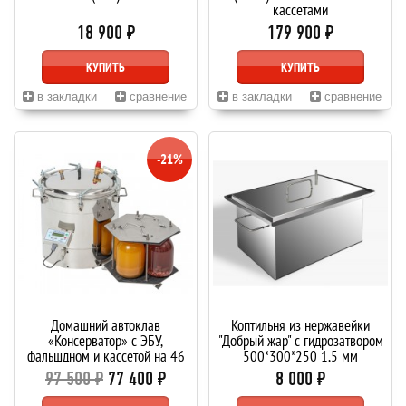
кассетами
18 900 ₽
179 900 ₽
КУПИТЬ
КУПИТЬ
в закладки
сравнение
в закладки
сравнение
-21%
Домашний автоклав
Коптильня из нержавейки
«Консерватор» с ЭБУ,
"Добрый жар" с гидрозатвором
фальшдном и кассетой на 46
500*300*250 1,5 мм
литров
97 500 ₽
77 400 ₽
8 000 ₽