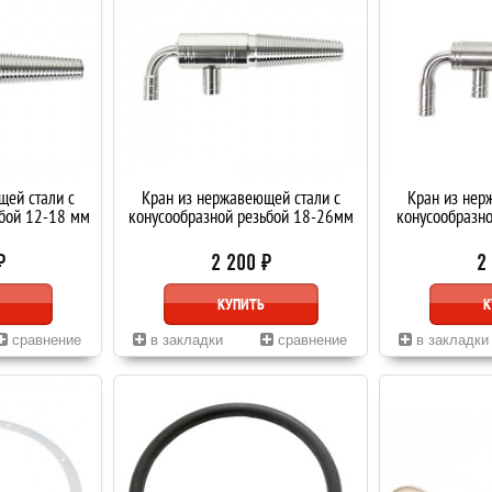
щей стали с
Кран из нержавеющей стали с
Кран из нер
ьбой 12-18 мм
конусообразной резьбой 18-26мм
конусообразно
₽
2 200 ₽
2
КУПИТЬ
К
сравнение
в закладки
сравнение
в закладки