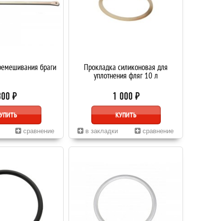
ремешивания браги
Прокладка силиконовая для
уплотнения фляг 10 л
300 ₽
1 000 ₽
УПИТЬ
КУПИТЬ
сравнение
в закладки
сравнение