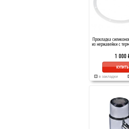
Прокладка силиконо
из нержавейки с тер
1 000 
КУПИТЬ
в закладки