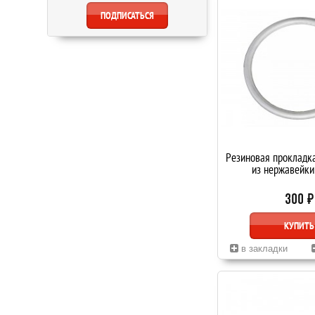
Резиновая прокладк
из нержавейк
300 ₽
КУПИТЬ
в закладки