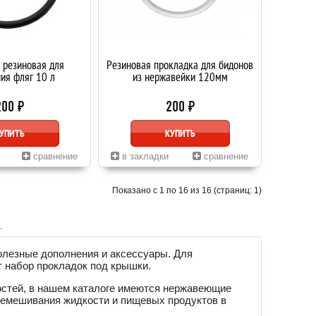
 резиновая для
Резиновая прокладка для бидонов
ия фляг 10 л
из нержавейки 120мм
200 ₽
200 ₽
УПИТЬ
КУПИТЬ
сравнение
в закладки
сравнение
Показано с 1 по 16 из 16 (страниц: 1)
олезные дополнения и аксессуары. Для
т набор прокладок под крышки.
остей, в нашем каталоге имеются нержавеющие
еремешивания жидкости и пищевых продуктов в