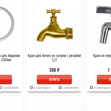
а для бидонов
Кран для бочек из латуни с резьбой
Кран из не
и 200мм
1/2
500 ₽
1
КУПИТЬ
К
сравнение
в закладки
сравнение
в закладки