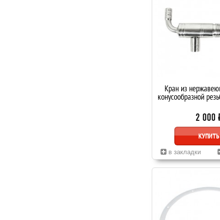
Кран из нержавею
конусообразной рез
2 000 
КУПИТЬ
в закладки