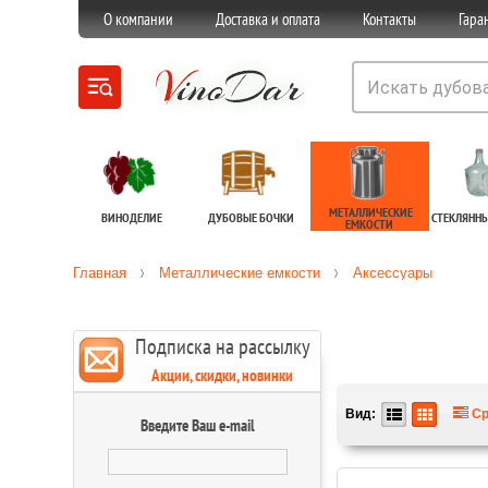
О компании
Доставка и оплата
Контакты
Гара
МЕТАЛЛИЧЕСКИЕ
ВИНОДЕЛИЕ
ДУБОВЫЕ БОЧКИ
СТЕКЛЯНН
ЕМКОСТИ
Главная
Металлические емкости
Аксессуары
Подписка на рассылку
Акции, скидки, новинки
Вид:
Ср
Введите Ваш e-mail