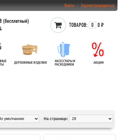
Войти
Зарегистрироваться
 (бесплатный)
ТОВАРОВ:
0
0 ₽
4
ННЫЕ
АКСЕССУАРЫ И
ДЕРЕВЯННЫЕ ИЗДЕЛИЯ
АКЦИИ
АТЫ
РАСХОДНИКИ
На странице: