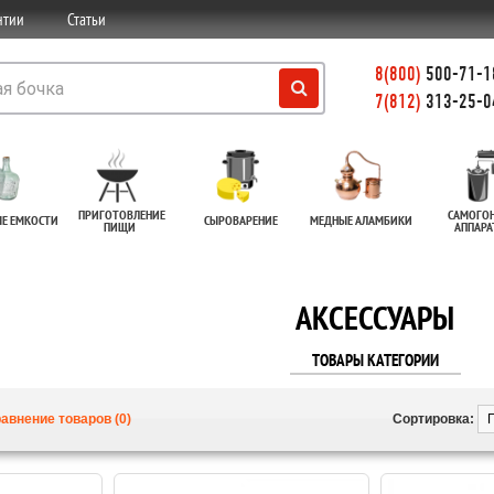
нтии
Статьи
8(800)
500-71-18
7(812)
313-25-0
ПРИГОТОВЛЕНИЕ
САМОГО
ЫЕ ЕМКОСТИ
СЫРОВАРЕНИЕ
МЕДНЫЕ АЛАМБИКИ
ПИЩИ
АППАР
АКСЕССУАРЫ
ТОВАРЫ КАТЕГОРИИ
авнение товаров (0)
Сортировка: