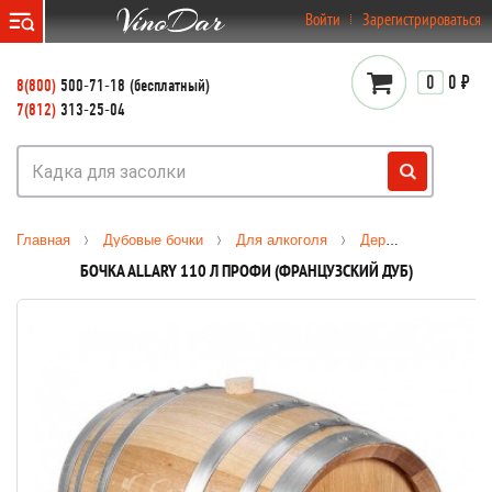
}
Войти
Зарегистрироваться
0
0 ₽
8(800)
500-71-18 (бесплатный)
7(812)
313-25-04
Главная
Дубовые бочки
Для алкоголя
Деревянные бочки
БОЧКА ALLARY 110 Л ПРОФИ (ФРАНЦУЗСКИЙ ДУБ)