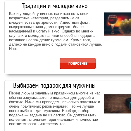
Традиции и молодое вино
Как и у людей, у винных напитков есть свои
возрастные категории, разделяемые от
младенчества до зрелости. Известный факт:
выдержанные вина демонстрируют более
насыщенный и богатый вкус. Однако во многих
случаях и молодые напитки способны подарить
истинное наслаждение гурманам. Кроме того,
далеко не каждое вино с годами становится лучше.
Иног …
ПОДРОБНЕЕ
Выбираем подарок для мужчины
Перед любым значимым праздником многие из нас
обычно задумывается о подарках для друзей и
близких. Ниже мы приведем несколько полезных и
очень практичных рекомендаций: что же лучше
всего выбрать для мужчины. Вообще, выбор
подарка — задача не из легких. Он должен быть
полезным, стильным, оригинальным и полностью
соответствовать интересам тог …