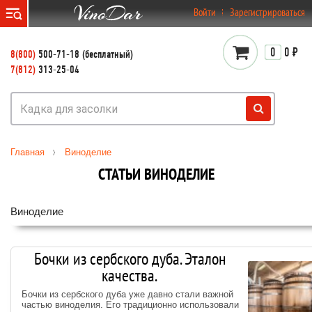
}
Войти
Зарегистрироваться
0
0 ₽
8(800)
500-71-18 (бесплатный)
7(812)
313-25-04
Главная
Виноделие
СТАТЬИ ВИНОДЕЛИЕ
Виноделие
Бочки из сербского дуба. Эталон
качества.
Бочки из сербского дуба уже давно стали важной
частью виноделия. Его традиционно использовали