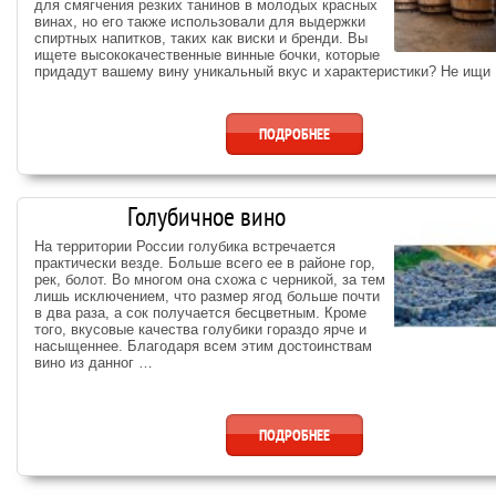
для смягчения резких танинов в молодых красных
винах, но его также использовали для выдержки
спиртных напитков, таких как виски и бренди. Вы
ищете высококачественные винные бочки, которые
придадут вашему вину уникальный вкус и характеристики? Не ищи
ПОДРОБНЕЕ
Голубичное вино
На территории России голубика встречается
практически везде. Больше всего ее в районе гор,
рек, болот. Во многом она схожа с черникой, за тем
лишь исключением, что размер ягод больше почти
в два раза, а сок получается бесцветным. Кроме
того, вкусовые качества голубики гораздо ярче и
насыщеннее. Благодаря всем этим достоинствам
вино из данног …
ПОДРОБНЕЕ