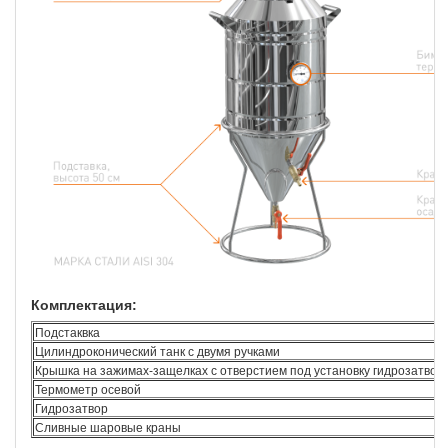
Комплектация:
Подстаквка
Цилиндроконический танк с двумя ручками
Крышка на зажимах-защелках с отверстием под установку гидрозатвор
Термометр осевой
Гидрозатвор
Сливные шаровые краны