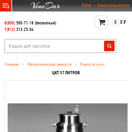
}
Войти
Зарегистрироваться
0
0 ₽
8(800)
500-71-18 (бесплатный)
7(812)
313-25-04
Главная
Металлические емкости
Емкости из нержавеющей стали
ЦКТ 57 ЛИТРОВ